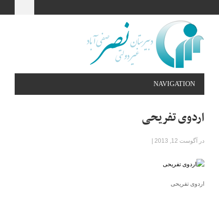
NAVIGATION
اردوی تفریحی
در آگوست 12, 2013
|
اردوی تفریحی