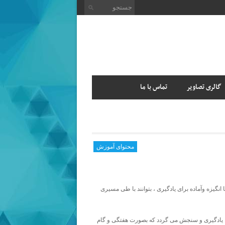
گالری تصاویر
تماس با ما
محتوای آموزش
انگیزه وآماده برای یادگیری ، بتوانند با طی مسیری
م ، یادگیری و سنجش می گردد که بصورت هفتگی و گام