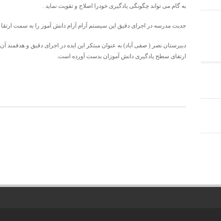
به گام می تواند چگونگی یادگیری خودرا اصلاح و تقویت نماید .
جدیت مدرسه در اجرای دقیق این سیستم آرام آرام دانش آموز را به سمت ارتقا 
دبیرستان نصر ( صفی آباد) به عنوان مبتکر این ایده در اجرای دقیق و هدفمند آ
ارتقای سطح یادگیری دانش آموزان بدست آورده است.